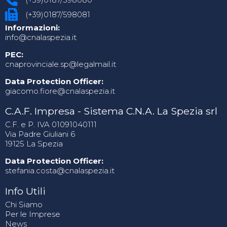
(+39)0187/598081
Informazioni:
info@cnalaspezia.it
PEC:
cnaprovinciale.sp@legalmail.it
Data Protection Officer:
giacomo.fiore@cnalaspezia.it
C.A.F. Impresa - Sistema C.N.A. La Spezia srl
C.F. e P. IVA 01091040111
Via Padre Giuliani 6
19125 La Spezia
Data Protection Officer:
stefania.costa@cnalaspezia.it
Info Utili
Chi Siamo
Per le Imprese
News