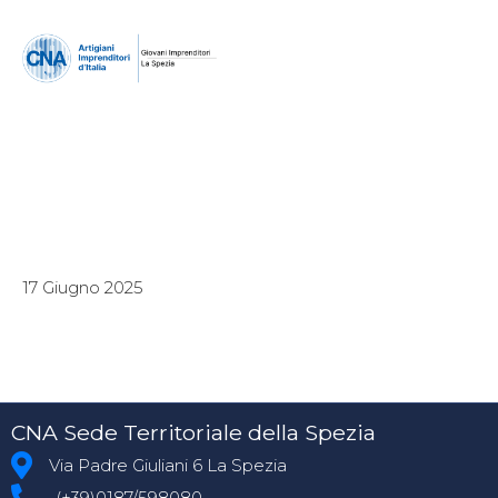
17 Giugno 2025
CNA Sede Territoriale della Spezia
Via Padre Giuliani 6 La Spezia
(+39)0187/598080