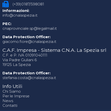
(+39)0187/598081
Informazioni:
info@cnalaspezia.it
PEC:
cnaprovinciale.sp@legalmail.it
Data Protection Officer:
giacomo.fiore@cnalaspezia.it
C.A.F. Impresa - Sistema C.N.A. La Spezia srl
C.F. e P. IVA 01091040111
Via Padre Giuliani 6
19125 La Spezia
Data Protection Officer:
stefania.costa@cnalaspezia.it
Info Utili
Chi Siamo
Per le Imprese
News
Contatti