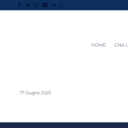
HOME
CNA L
17 Giugno 2025