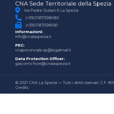
CNA Sede Territoriale della Spezia
Via Padre Giuliani 6 La Spezia
(+39)0187/598080
(+39)0187/598081
Informazioni:
info@cnalaspezia.it
PEC:
cnaprovinciale.sp@legalmail.it
Data Protection Officer:
giacomo.fiore@cnalaspezia.it
© 2021 CNA La Spezia — Tutti i diritti riservati. C.F. 
Credits