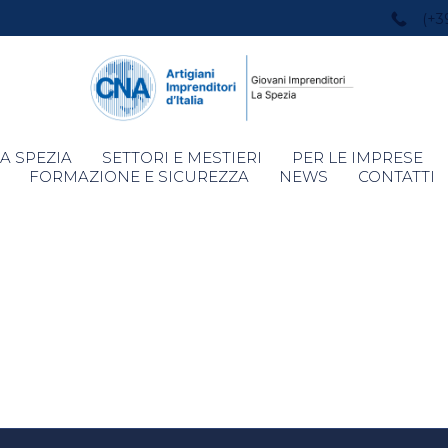
(+3
Skip
A SPEZIA
SETTORI E MESTIERI
PER LE IMPRESE
to
FORMAZIONE E SICUREZZA
NEWS
CONTATTI
content