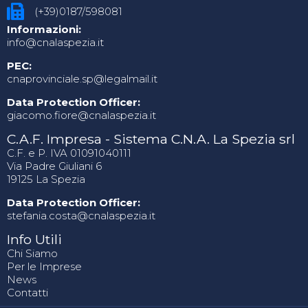
(+39)0187/598081
Informazioni:
info@cnalaspezia.it
PEC:
cnaprovinciale.sp@legalmail.it
Data Protection Officer:
giacomo.fiore@cnalaspezia.it
C.A.F. Impresa - Sistema C.N.A. La Spezia srl
C.F. e P. IVA 01091040111
Via Padre Giuliani 6
19125 La Spezia
Data Protection Officer:
stefania.costa@cnalaspezia.it
Info Utili
Chi Siamo
Per le Imprese
News
Contatti