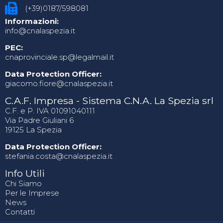
(+39)0187/598081
Informazioni:
info@cnalaspezia.it
PEC:
cnaprovinciale.sp@legalmail.it
Data Protection Officer:
giacomo.fiore@cnalaspezia.it
C.A.F. Impresa - Sistema C.N.A. La Spezia srl
C.F. e P. IVA 01091040111
Via Padre Giuliani 6
19125 La Spezia
Data Protection Officer:
stefania.costa@cnalaspezia.it
Info Utili
Chi Siamo
Per le Imprese
News
Contatti