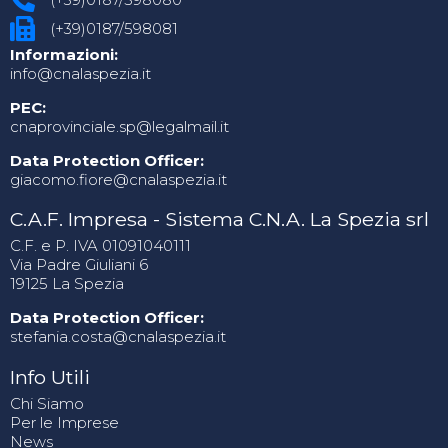
(+39)0187/598081
Informazioni:
info@cnalaspezia.it
PEC:
cnaprovinciale.sp@legalmail.it
Data Protection Officer:
giacomo.fiore@cnalaspezia.it
C.A.F. Impresa - Sistema C.N.A. La Spezia srl
C.F. e P. IVA 01091040111
Via Padre Giuliani 6
19125 La Spezia
Data Protection Officer:
stefania.costa@cnalaspezia.it
Info Utili
Chi Siamo
Per le Imprese
News