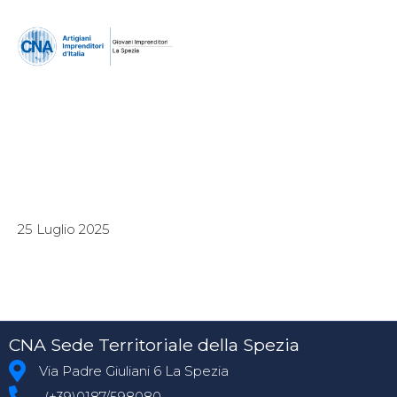
25 Luglio 2025
CNA Sede Territoriale della Spezia
Via Padre Giuliani 6 La Spezia
(+39)0187/598080