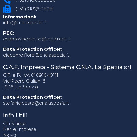
(+39)0187/598081
Informazioni:
info@cnalaspezia.it
PEC:
cnaprovinciale.sp@legalmail.it
Data Protection Officer:
giacomo.fiore@cnalaspezia.it
C.A.F. Impresa - Sistema C.N.A. La Spezia srl
C.F. e P. IVA 01091040111
Via Padre Giuliani 6
19125 La Spezia
Data Protection Officer:
stefania.costa@cnalaspezia.it
Info Utili
Chi Siamo
Per le Imprese
News