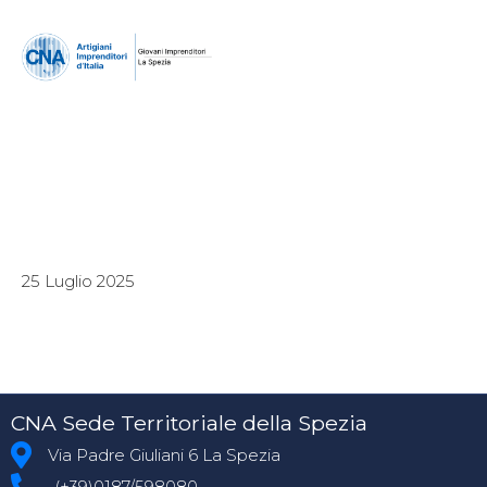
25 Luglio 2025
CNA Sede Territoriale della Spezia
Via Padre Giuliani 6 La Spezia
(+39)0187/598080