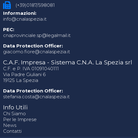
(+39)0187/598081
Informazioni:
info@cnalaspezia.it
PEC:
cnaprovinciale.sp@legalmail.it
Data Protection Officer:
giacomo.fiore@cnalaspezia.it
C.A.F. Impresa - Sistema C.N.A. La Spezia srl
C.F. e P. IVA 01091040111
Via Padre Giuliani 6
19125 La Spezia
Data Protection Officer:
stefania.costa@cnalaspezia.it
Info Utili
Chi Siamo
Per le Imprese
News
Contatti