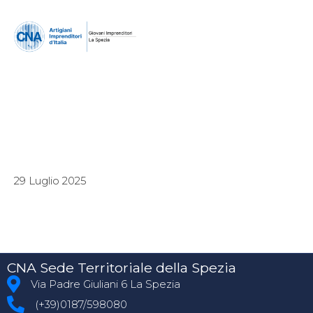
29 Luglio 2025
CNA Sede Territoriale della Spezia
Via Padre Giuliani 6 La Spezia
(+39)0187/598080