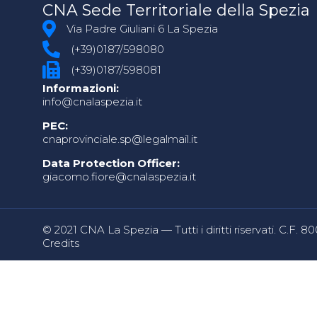
CNA Sede Territoriale della Spezia
Via Padre Giuliani 6 La Spezia
(+39)0187/598080
(+39)0187/598081
Informazioni:
info@cnalaspezia.it
PEC:
cnaprovinciale.sp@legalmail.it
Data Protection Officer:
giacomo.fiore@cnalaspezia.it
© 2021 CNA La Spezia — Tutti i diritti riservati. C.F. 
Credits