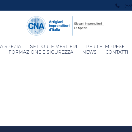
(+3
Skip
A SPEZIA
SETTORI E MESTIERI
PER LE IMPRESE
to
FORMAZIONE E SICUREZZA
NEWS
CONTATTI
content