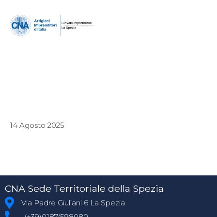
14 Agosto 2025
CNA Sede Territoriale della Spezia
Via Padre Giuliani 6 La Spezia
(+39)0187/598080