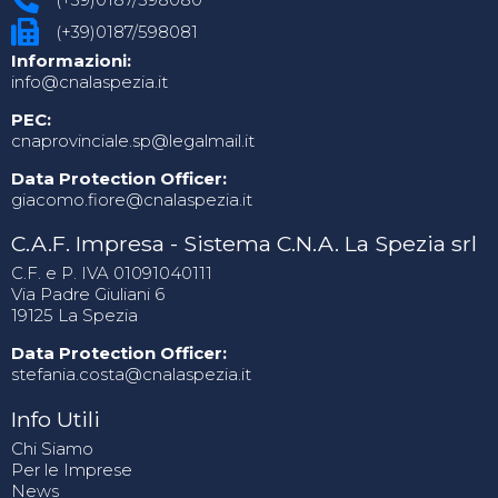
(+39)0187/598081
Informazioni:
info@cnalaspezia.it
PEC:
cnaprovinciale.sp@legalmail.it
Data Protection Officer:
giacomo.fiore@cnalaspezia.it
C.A.F. Impresa - Sistema C.N.A. La Spezia srl
C.F. e P. IVA 01091040111
Via Padre Giuliani 6
19125 La Spezia
Data Protection Officer:
stefania.costa@cnalaspezia.it
Info Utili
Chi Siamo
Per le Imprese
News