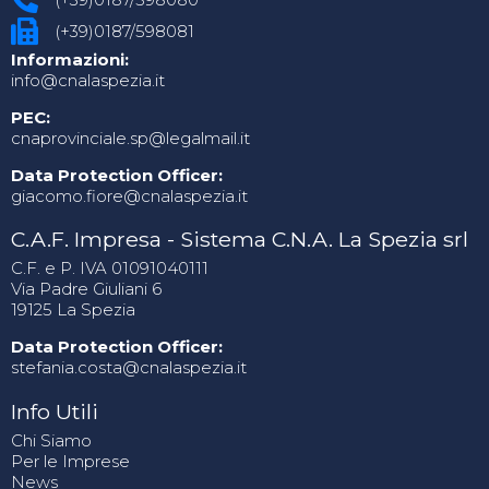
(+39)0187/598081
Informazioni:
info@cnalaspezia.it
PEC:
cnaprovinciale.sp@legalmail.it
Data Protection Officer:
giacomo.fiore@cnalaspezia.it
C.A.F. Impresa - Sistema C.N.A. La Spezia srl
C.F. e P. IVA 01091040111
Via Padre Giuliani 6
19125 La Spezia
Data Protection Officer:
stefania.costa@cnalaspezia.it
Info Utili
Chi Siamo
Per le Imprese
News