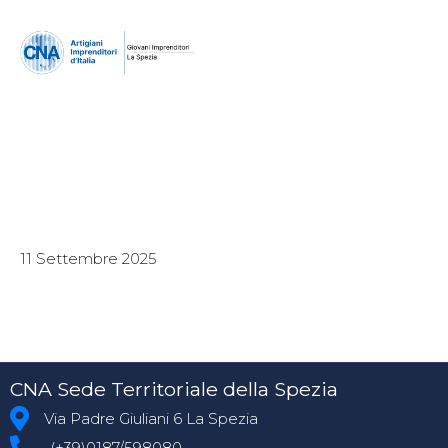
11 Settembre 2025
CNA Sede Territoriale della Spezia
Via Padre Giuliani 6 La Spezia
(+39)0187/598080