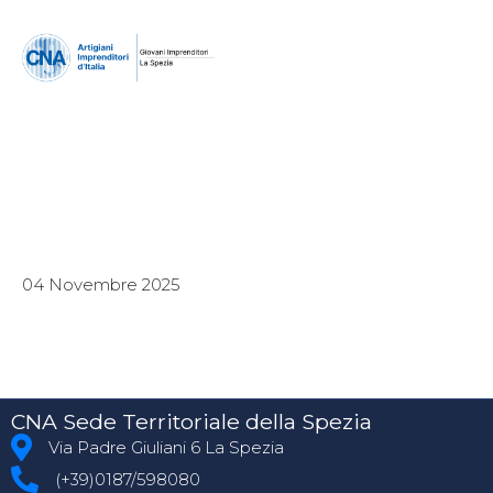
04 Novembre 2025
CNA Sede Territoriale della Spezia
Via Padre Giuliani 6 La Spezia
(+39)0187/598080