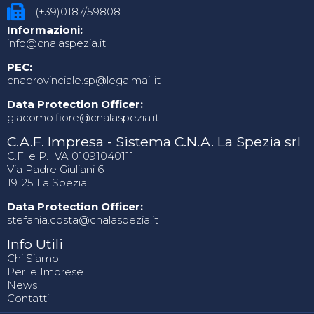
(+39)0187/598081
Informazioni:
info@cnalaspezia.it
PEC:
cnaprovinciale.sp@legalmail.it
Data Protection Officer:
giacomo.fiore@cnalaspezia.it
C.A.F. Impresa - Sistema C.N.A. La Spezia srl
C.F. e P. IVA 01091040111
Via Padre Giuliani 6
19125 La Spezia
Data Protection Officer:
stefania.costa@cnalaspezia.it
Info Utili
Chi Siamo
Per le Imprese
News
Contatti