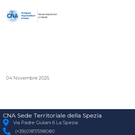
04 Novembre 2025
CNA Sede Territoriale della Spezia
Via Padre Giuliani 6 La Spezia
(+39)0187/598080