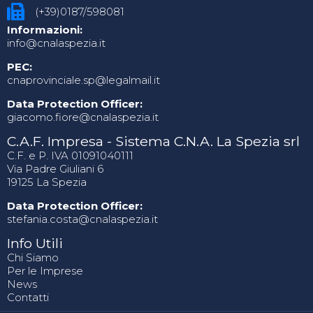
(+39)0187/598081
Informazioni:
info@cnalaspezia.it
PEC:
cnaprovinciale.sp@legalmail.it
Data Protection Officer:
giacomo.fiore@cnalaspezia.it
C.A.F. Impresa - Sistema C.N.A. La Spezia srl
C.F. e P. IVA 01091040111
Via Padre Giuliani 6
19125 La Spezia
Data Protection Officer:
stefania.costa@cnalaspezia.it
Info Utili
Chi Siamo
Per le Imprese
News
Contatti