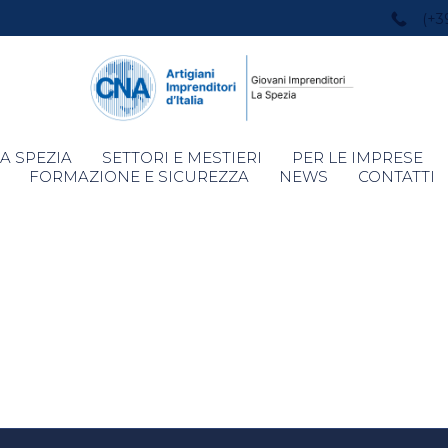
(+3
Skip
A SPEZIA
SETTORI E MESTIERI
PER LE IMPRESE
to
FORMAZIONE E SICUREZZA
NEWS
CONTATTI
content