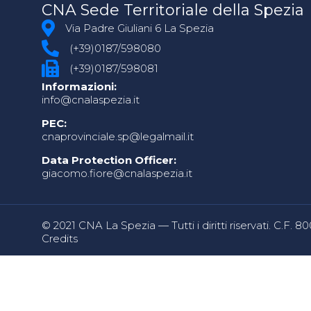
CNA Sede Territoriale della Spezia
Via Padre Giuliani 6 La Spezia
(+39)0187/598080
(+39)0187/598081
Informazioni:
info@cnalaspezia.it
PEC:
cnaprovinciale.sp@legalmail.it
Data Protection Officer:
giacomo.fiore@cnalaspezia.it
© 2021 CNA La Spezia — Tutti i diritti riservati. C.F. 
Credits