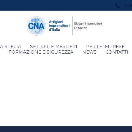
(+3
Skip
A SPEZIA
SETTORI E MESTIERI
PER LE IMPRESE
to
FORMAZIONE E SICUREZZA
NEWS
CONTATTI
content