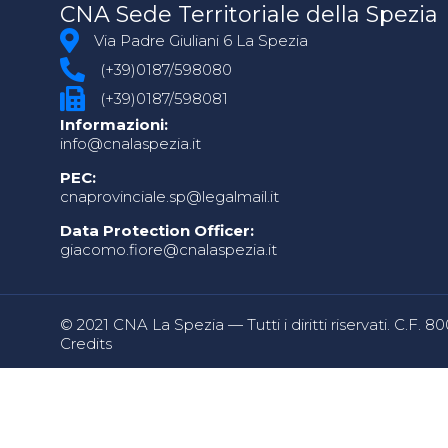
CNA Sede Territoriale della Spezia
Via Padre Giuliani 6 La Spezia
(+39)0187/598080
(+39)0187/598081
Informazioni:
info@cnalaspezia.it
PEC:
cnaprovinciale.sp@legalmail.it
Data Protection Officer:
giacomo.fiore@cnalaspezia.it
© 2021 CNA La Spezia — Tutti i diritti riservati. C.F. 
Credits