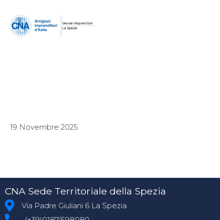
19 Novembre 2025
CNA Sede Territoriale della Spezia
Via Padre Giuliani 6 La Spezia
(+39)0187/598080