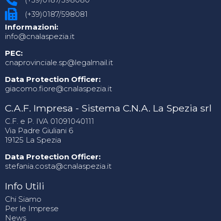
(+39)0187/598081
Informazioni:
info@cnalaspezia.it
PEC:
cnaprovinciale.sp@legalmail.it
Data Protection Officer:
giacomo.fiore@cnalaspezia.it
C.A.F. Impresa - Sistema C.N.A. La Spezia srl
C.F. e P. IVA 01091040111
Via Padre Giuliani 6
19125 La Spezia
Data Protection Officer:
stefania.costa@cnalaspezia.it
Info Utili
Chi Siamo
Per le Imprese
News