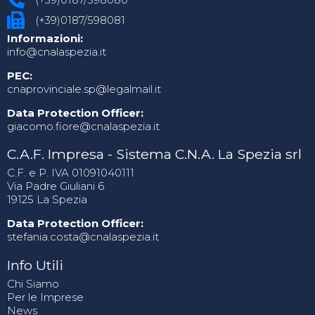
(+39)0187/598081
Informazioni:
info@cnalaspezia.it
PEC:
cnaprovinciale.sp@legalmail.it
Data Protection Officer:
giacomo.fiore@cnalaspezia.it
C.A.F. Impresa - Sistema C.N.A. La Spezia srl
C.F. e P. IVA 01091040111
Via Padre Giuliani 6
19125 La Spezia
Data Protection Officer:
stefania.costa@cnalaspezia.it
Info Utili
Chi Siamo
Per le Imprese
News