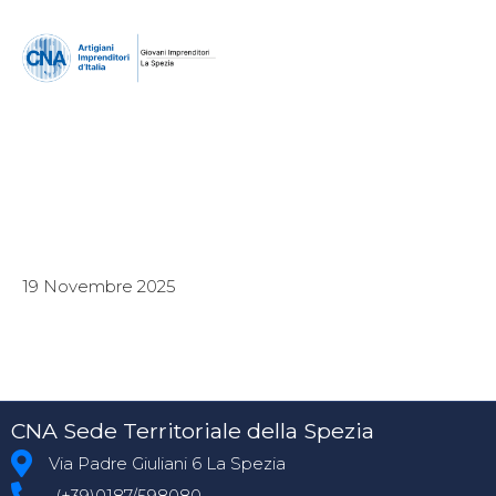
19 Novembre 2025
CNA Sede Territoriale della Spezia
Via Padre Giuliani 6 La Spezia
(+39)0187/598080