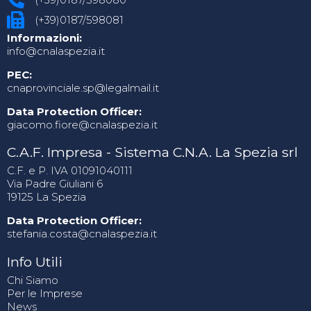
(+39)0187/598081
Informazioni:
info@cnalaspezia.it
PEC:
cnaprovinciale.sp@legalmail.it
Data Protection Officer:
giacomo.fiore@cnalaspezia.it
C.A.F. Impresa - Sistema C.N.A. La Spezia srl
C.F. e P. IVA 01091040111
Via Padre Giuliani 6
19125 La Spezia
Data Protection Officer:
stefania.costa@cnalaspezia.it
Info Utili
Chi Siamo
Per le Imprese
News