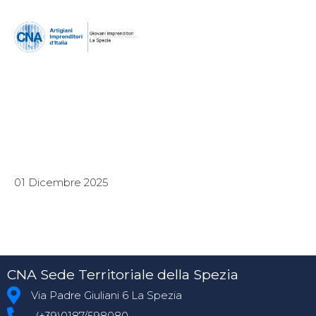
01 Dicembre 2025
CNA Sede Territoriale della Spezia
Via Padre Giuliani 6 La Spezia
(+39)0187/598080