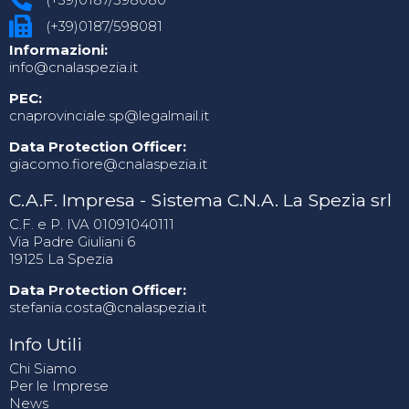
(+39)0187/598081
Informazioni:
info@cnalaspezia.it
PEC:
cnaprovinciale.sp@legalmail.it
Data Protection Officer:
giacomo.fiore@cnalaspezia.it
C.A.F. Impresa - Sistema C.N.A. La Spezia srl
C.F. e P. IVA 01091040111
Via Padre Giuliani 6
19125 La Spezia
Data Protection Officer:
stefania.costa@cnalaspezia.it
Info Utili
Chi Siamo
Per le Imprese
News