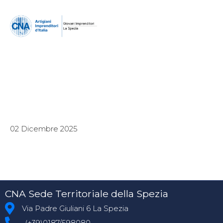
02 Dicembre 2025
CNA Sede Territoriale della Spezia
Via Padre Giuliani 6 La Spezia
(+39)0187/598080