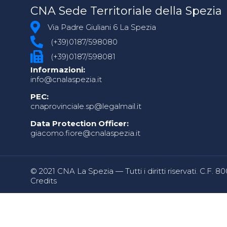
CNA Sede Territoriale della Spezia
Via Padre Giuliani 6 La Spezia
(+39)0187/598080
(+39)0187/598081
Informazioni:
info@cnalaspezia.it
PEC:
cnaprovinciale.sp@legalmail.it
Data Protection Officer:
giacomo.fiore@cnalaspezia.it
© 2021 CNA La Spezia — Tutti i diritti riservati. C.F. 
Credits