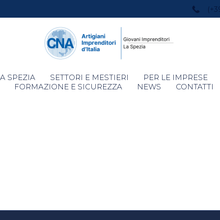
(+3
Skip
A SPEZIA
SETTORI E MESTIERI
PER LE IMPRESE
to
FORMAZIONE E SICUREZZA
NEWS
CONTATTI
content