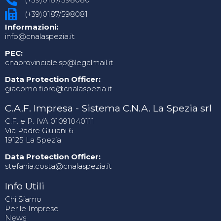
(+39)0187/598081
Informazioni:
info@cnalaspezia.it
PEC:
cnaprovinciale.sp@legalmail.it
Data Protection Officer:
giacomo.fiore@cnalaspezia.it
C.A.F. Impresa - Sistema C.N.A. La Spezia srl
C.F. e P. IVA 01091040111
Via Padre Giuliani 6
19125 La Spezia
Data Protection Officer:
stefania.costa@cnalaspezia.it
Info Utili
Chi Siamo
Per le Imprese
News