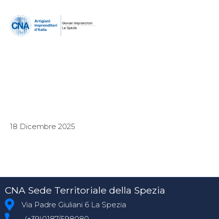
18 Dicembre 2025
CNA Sede Territoriale della Spezia
Via Padre Giuliani 6 La Spezia
(+39)0187/598080