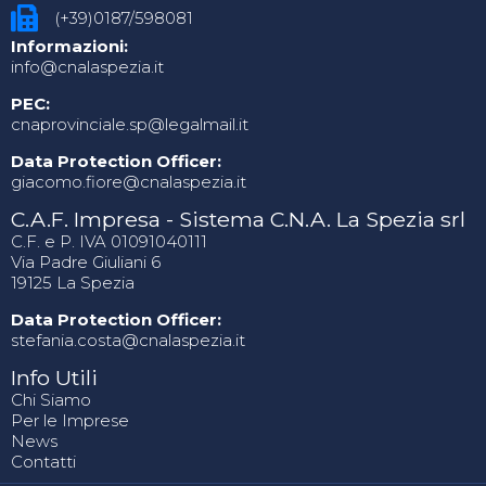
(+39)0187/598081
Informazioni:
info@cnalaspezia.it
PEC:
cnaprovinciale.sp@legalmail.it
Data Protection Officer:
giacomo.fiore@cnalaspezia.it
C.A.F. Impresa - Sistema C.N.A. La Spezia srl
C.F. e P. IVA 01091040111
Via Padre Giuliani 6
19125 La Spezia
Data Protection Officer:
stefania.costa@cnalaspezia.it
Info Utili
Chi Siamo
Per le Imprese
News
Contatti