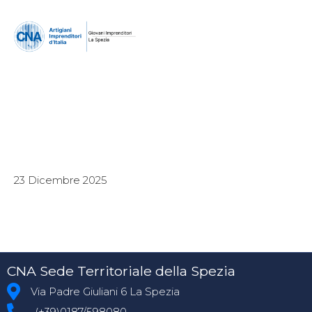
23 Dicembre 2025
CNA Sede Territoriale della Spezia
Via Padre Giuliani 6 La Spezia
(+39)0187/598080