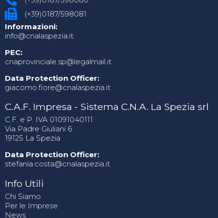
(+39)0187/598081
Informazioni:
info@cnalaspezia.it
PEC:
cnaprovinciale.sp@legalmail.it
Data Protection Officer:
giacomo.fiore@cnalaspezia.it
C.A.F. Impresa - Sistema C.N.A. La Spezia srl
C.F. e P. IVA 01091040111
Via Padre Giuliani 6
19125 La Spezia
Data Protection Officer:
stefania.costa@cnalaspezia.it
Info Utili
Chi Siamo
Per le Imprese
News