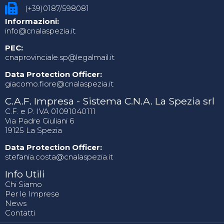
(+39)0187/598081
Informazioni:
info@cnalaspezia.it
PEC:
cnaprovinciale.sp@legalmail.it
Data Protection Officer:
giacomo.fiore@cnalaspezia.it
C.A.F. Impresa - Sistema C.N.A. La Spezia srl
C.F. e P. IVA 01091040111
Via Padre Giuliani 6
19125 La Spezia
Data Protection Officer:
stefania.costa@cnalaspezia.it
Info Utili
Chi Siamo
Per le Imprese
News
Contatti