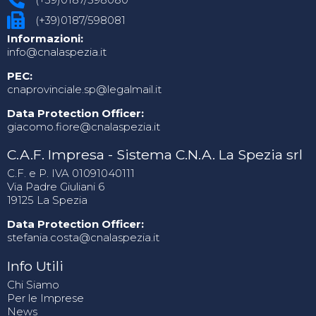
(+39)0187/598081
Informazioni:
info@cnalaspezia.it
PEC:
cnaprovinciale.sp@legalmail.it
Data Protection Officer:
giacomo.fiore@cnalaspezia.it
C.A.F. Impresa - Sistema C.N.A. La Spezia srl
C.F. e P. IVA 01091040111
Via Padre Giuliani 6
19125 La Spezia
Data Protection Officer:
stefania.costa@cnalaspezia.it
Info Utili
Chi Siamo
Per le Imprese
News