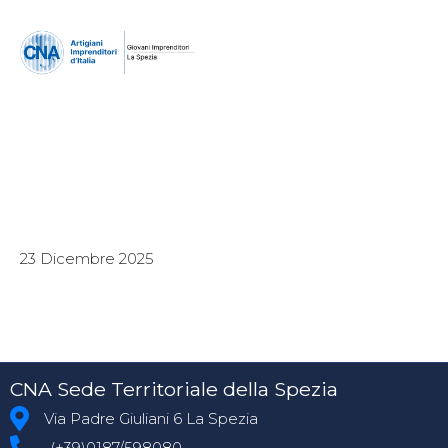
23 Dicembre 2025
CNA Sede Territoriale della Spezia
Via Padre Giuliani 6 La Spezia
(+39)0187/598080