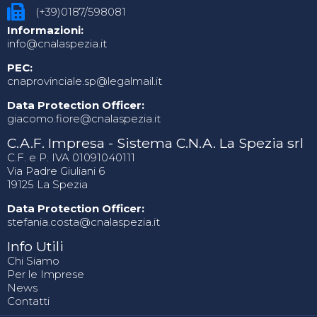
(+39)0187/598081
Informazioni:
info@cnalaspezia.it
PEC:
cnaprovinciale.sp@legalmail.it
Data Protection Officer:
giacomo.fiore@cnalaspezia.it
C.A.F. Impresa - Sistema C.N.A. La Spezia srl
C.F. e P. IVA 01091040111
Via Padre Giuliani 6
19125 La Spezia
Data Protection Officer:
stefania.costa@cnalaspezia.it
Info Utili
Chi Siamo
Per le Imprese
News
Contatti