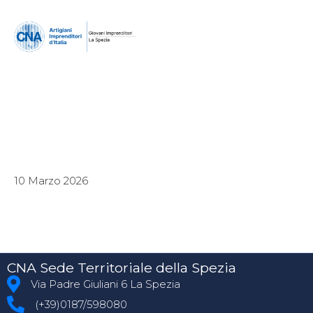
10 Marzo 2026
CNA Sede Territoriale della Spezia
Via Padre Giuliani 6 La Spezia
(+39)0187/598080