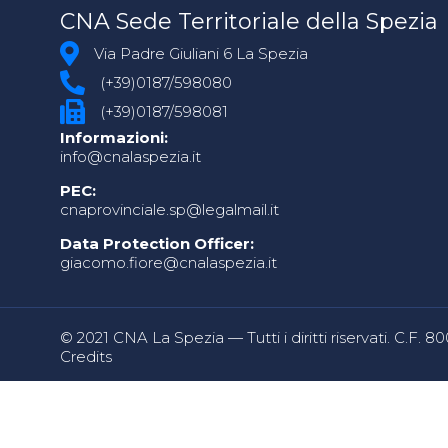
CNA Sede Territoriale della Spezia
Via Padre Giuliani 6 La Spezia
(+39)0187/598080
(+39)0187/598081
Informazioni:
info@cnalaspezia.it
PEC:
cnaprovinciale.sp@legalmail.it
Data Protection Officer:
giacomo.fiore@cnalaspezia.it
© 2021 CNA La Spezia — Tutti i diritti riservati. C.F. 
Credits