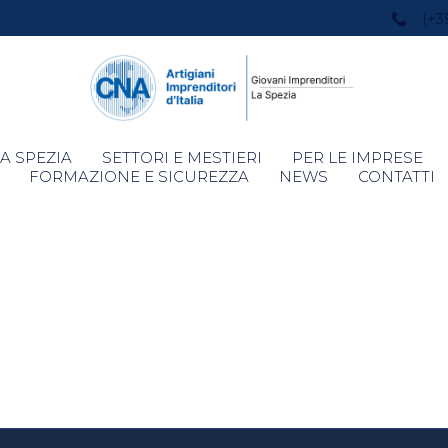
(+3
Skip
A SPEZIA
SETTORI E MESTIERI
PER LE IMPRESE
to
FORMAZIONE E SICUREZZA
NEWS
CONTATTI
content