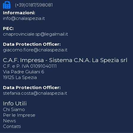
(+39)0187/598081
Informazioni:
info@cnalaspezia.it
PEC:
cnaprovinciale.sp@legalmail.it
Data Protection Officer:
giacomo.fiore@cnalaspezia.it
C.A.F. Impresa - Sistema C.N.A. La Spezia srl
C.F. e P. IVA 01091040111
Via Padre Giuliani 6
19125 La Spezia
Data Protection Officer:
stefania.costa@cnalaspezia.it
Info Utili
Chi Siamo
Per le Imprese
News
Contatti