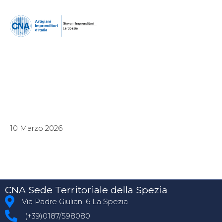
10 Marzo 2026
CNA Sede Territoriale della Spezia
Via Padre Giuliani 6 La Spezia
(+39)0187/598080