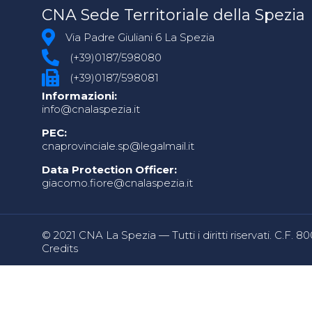
CNA Sede Territoriale della Spezia
Via Padre Giuliani 6 La Spezia
(+39)0187/598080
(+39)0187/598081
Informazioni:
info@cnalaspezia.it
PEC:
cnaprovinciale.sp@legalmail.it
Data Protection Officer:
giacomo.fiore@cnalaspezia.it
© 2021 CNA La Spezia — Tutti i diritti riservati. C.F. 
Credits