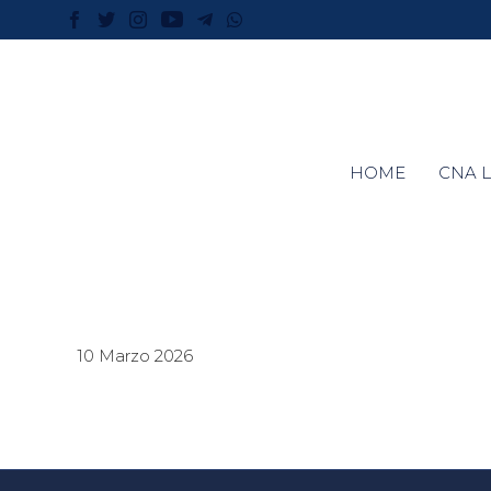
HOME
CNA L
10 Marzo 2026