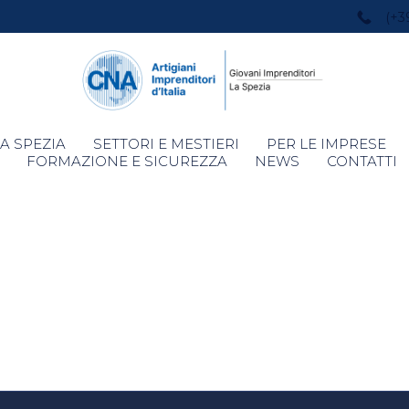
(+3
Skip
A SPEZIA
SETTORI E MESTIERI
PER LE IMPRESE
to
FORMAZIONE E SICUREZZA
NEWS
CONTATTI
content