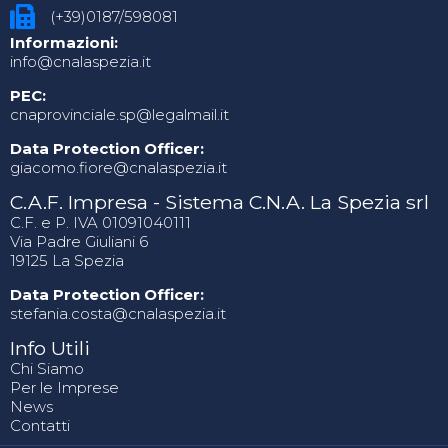
(+39)0187/598081
Informazioni:
info@cnalaspezia.it
PEC:
cnaprovinciale.sp@legalmail.it
Data Protection Officer:
giacomo.fiore@cnalaspezia.it
C.A.F. Impresa - Sistema C.N.A. La Spezia srl
C.F. e P. IVA 01091040111
Via Padre Giuliani 6
19125 La Spezia
Data Protection Officer:
stefania.costa@cnalaspezia.it
Info Utili
Chi Siamo
Per le Imprese
News
Contatti