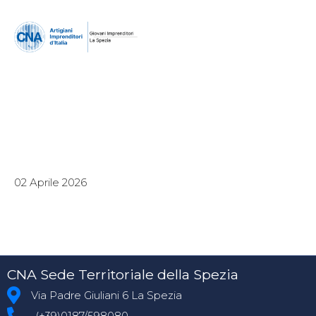
02 Aprile 2026
CNA Sede Territoriale della Spezia
Via Padre Giuliani 6 La Spezia
(+39)0187/598080