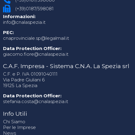
(+39)0187/598081
Informazioni:
info@cnalaspezia.it
PEC:
cnaprovinciale.sp@legalmail.it
Data Protection Officer:
giacomo.fiore@cnalaspezia.it
C.A.F. Impresa - Sistema C.N.A. La Spezia srl
C.F. e P. IVA 01091040111
Via Padre Giuliani 6
19125 La Spezia
Data Protection Officer:
stefania.costa@cnalaspezia.it
Info Utili
Chi Siamo
Per le Imprese
News