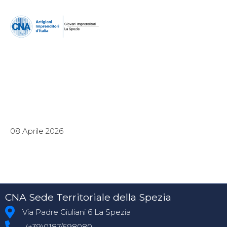
08 Aprile 2026
CNA Sede Territoriale della Spezia
Via Padre Giuliani 6 La Spezia
(+39)0187/598080