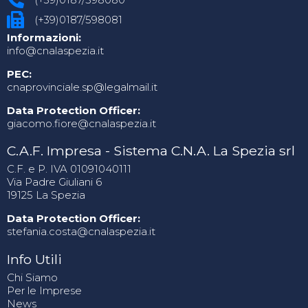
(+39)0187/598081
Informazioni:
info@cnalaspezia.it
PEC:
cnaprovinciale.sp@legalmail.it
Data Protection Officer:
giacomo.fiore@cnalaspezia.it
C.A.F. Impresa - Sistema C.N.A. La Spezia srl
C.F. e P. IVA 01091040111
Via Padre Giuliani 6
19125 La Spezia
Data Protection Officer:
stefania.costa@cnalaspezia.it
Info Utili
Chi Siamo
Per le Imprese
News