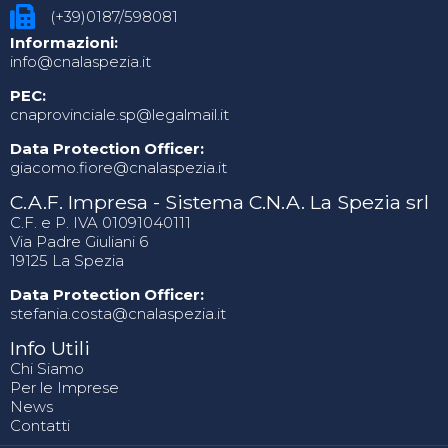
(+39)0187/598081
Informazioni:
info@cnalaspezia.it
PEC:
cnaprovinciale.sp@legalmail.it
Data Protection Officer:
giacomo.fiore@cnalaspezia.it
C.A.F. Impresa - Sistema C.N.A. La Spezia srl
C.F. e P. IVA 01091040111
Via Padre Giuliani 6
19125 La Spezia
Data Protection Officer:
stefania.costa@cnalaspezia.it
Info Utili
Chi Siamo
Per le Imprese
News
Contatti