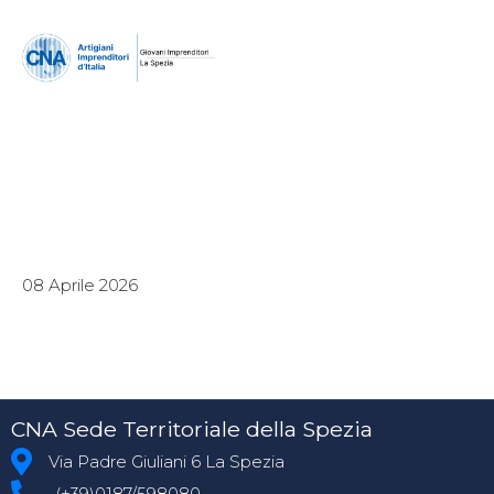
08 Aprile 2026
CNA Sede Territoriale della Spezia
Via Padre Giuliani 6 La Spezia
(+39)0187/598080