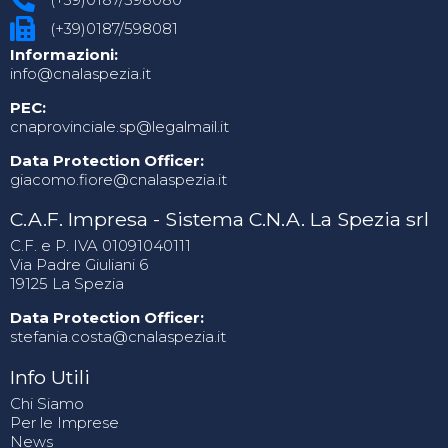
(+39)0187/598081
Informazioni:
info@cnalaspezia.it
PEC:
cnaprovinciale.sp@legalmail.it
Data Protection Officer:
giacomo.fiore@cnalaspezia.it
C.A.F. Impresa - Sistema C.N.A. La Spezia srl
C.F. e P. IVA 01091040111
Via Padre Giuliani 6
19125 La Spezia
Data Protection Officer:
stefania.costa@cnalaspezia.it
Info Utili
Chi Siamo
Per le Imprese
News