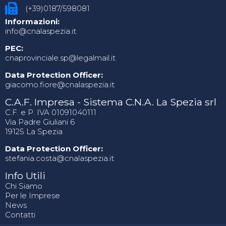
(+39)0187/598081
Informazioni:
info@cnalaspezia.it
PEC:
cnaprovinciale.sp@legalmail.it
Data Protection Officer:
giacomo.fiore@cnalaspezia.it
C.A.F. Impresa - Sistema C.N.A. La Spezia srl
C.F. e P. IVA 01091040111
Via Padre Giuliani 6
19125 La Spezia
Data Protection Officer:
stefania.costa@cnalaspezia.it
Info Utili
Chi Siamo
Per le Imprese
News
Contatti