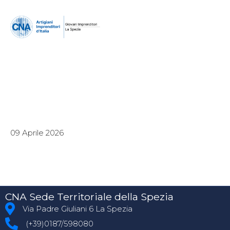
09 Aprile 2026
CNA Sede Territoriale della Spezia
Via Padre Giuliani 6 La Spezia
(+39)0187/598080