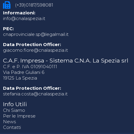
(+39)0187/598081
Informazioni:
info@cnalaspezia.it
PEC:
cnaprovinciale.sp@legalmail.it
Data Protection Officer:
giacomo.fiore@cnalaspezia.it
C.A.F. Impresa - Sistema C.N.A. La Spezia srl
C.F. e P. IVA 01091040111
Via Padre Giuliani 6
19125 La Spezia
Data Protection Officer:
stefania.costa@cnalaspezia.it
Info Utili
Chi Siamo
Per le Imprese
News
Contatti