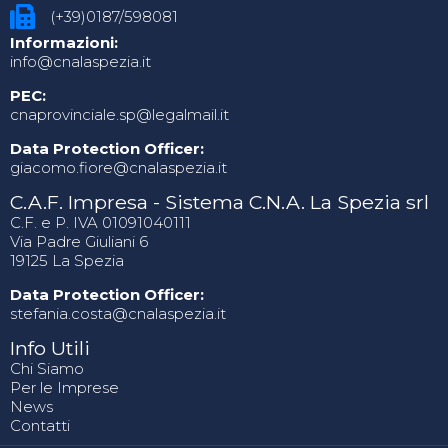
(+39)0187/598081
Informazioni:
info@cnalaspezia.it
PEC:
cnaprovinciale.sp@legalmail.it
Data Protection Officer:
giacomo.fiore@cnalaspezia.it
C.A.F. Impresa - Sistema C.N.A. La Spezia srl
C.F. e P. IVA 01091040111
Via Padre Giuliani 6
19125 La Spezia
Data Protection Officer:
stefania.costa@cnalaspezia.it
Info Utili
Chi Siamo
Per le Imprese
News
Contatti