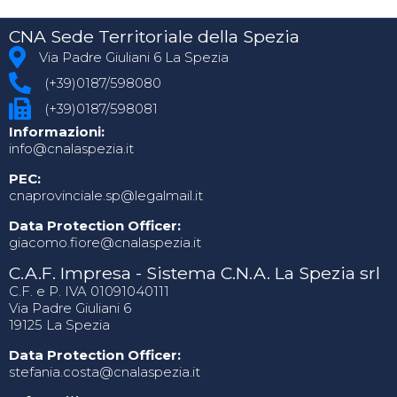
CNA Sede Territoriale della Spezia
Via Padre Giuliani 6 La Spezia
(+39)0187/598080
(+39)0187/598081
Informazioni:
info@cnalaspezia.it
PEC:
cnaprovinciale.sp@legalmail.it
Data Protection Officer:
giacomo.fiore@cnalaspezia.it
C.A.F. Impresa - Sistema C.N.A. La Spezia srl
C.F. e P. IVA 01091040111
Via Padre Giuliani 6
19125 La Spezia
Data Protection Officer:
stefania.costa@cnalaspezia.it