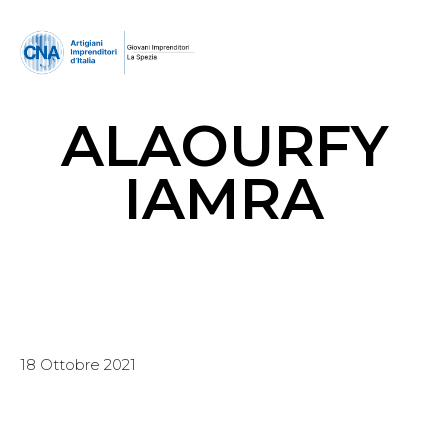
ALAOURFY
IAMRA
18 Ottobre 2021