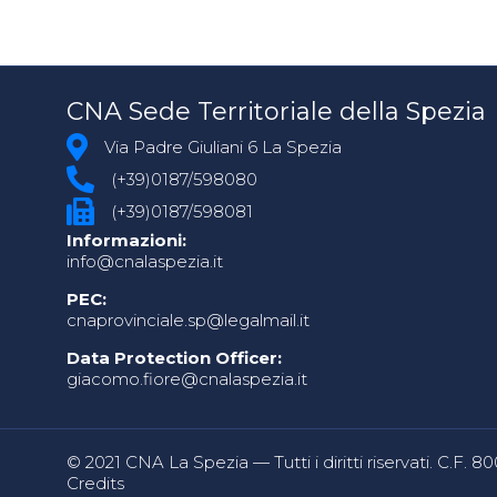
CNA Sede Territoriale della Spezia
Via Padre Giuliani 6 La Spezia
(+39)0187/598080
(+39)0187/598081
Informazioni:
info@cnalaspezia.it
PEC:
cnaprovinciale.sp@legalmail.it
Data Protection Officer:
giacomo.fiore@cnalaspezia.it
© 2021 CNA La Spezia — Tutti i diritti riservati. C.F. 
Credits