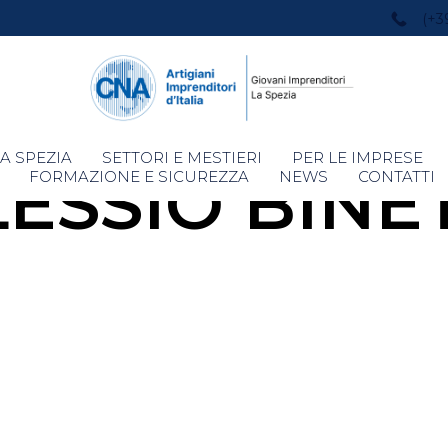
(+3
Skip
A SPEZIA
SETTORI E MESTIERI
PER LE IMPRESE
ESSIO BINE
to
FORMAZIONE E SICUREZZA
NEWS
CONTATTI
content