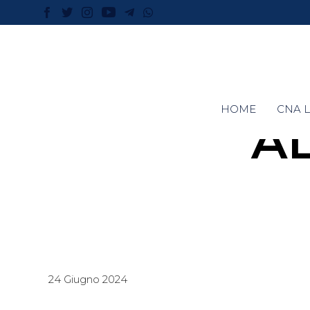
HOME
CNA L
AL
24 Giugno 2024