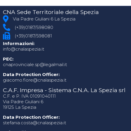
CNA Sede Territoriale della Spezia
Via Padre Giuliani 6 La Spezia
(+39)0187/598080
(+39)0187/598081
Informazioni:
info@cnalaspezia.it
PEC:
cnaprovinciale.sp@legalmail.it
Data Protection Officer:
giacomo.fiore@cnalaspezia.it
C.A.F. Impresa - Sistema C.N.A. La Spezia srl
C.F. e P. IVA 01091040111
Via Padre Giuliani 6
19125 La Spezia
Data Protection Officer:
stefania.costa@cnalaspezia.it