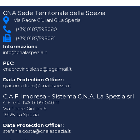
CNA Sede Territoriale della Spezia
Via Padre Giuliani 6 La Spezia
(+39)0187/598080
(+39)0187/598081
Informazioni:
info@cnalaspezia.it
PEC:
cnaprovinciale.sp@legalmail.it
Data Protection Officer:
giacomo.fiore@cnalaspezia.it
C.A.F. Impresa - Sistema C.N.A. La Spezia srl
C.F. e P. IVA 01091040111
Via Padre Giuliani 6
19125 La Spezia
Data Protection Officer:
stefania.costa@cnalaspezia.it