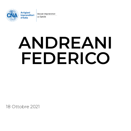
ANDREANI
FEDERICO
18 Ottobre 2021