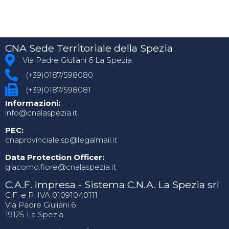
CNA Sede Territoriale della Spezia
Via Padre Giuliani 6 La Spezia
(+39)0187/598080
(+39)0187/598081
Informazioni:
info@cnalaspezia.it
PEC:
cnaprovinciale.sp@legalmail.it
Data Protection Officer:
giacomo.fiore@cnalaspezia.it
C.A.F. Impresa - Sistema C.N.A. La Spezia srl
C.F. e P. IVA 01091040111
Via Padre Giuliani 6
19125 La Spezia