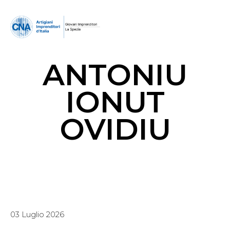
ANTONIU
IONUT
OVIDIU
03 Luglio 2026