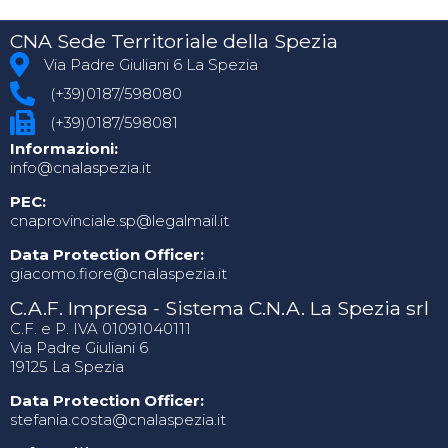
CNA Sede Territoriale della Spezia
Via Padre Giuliani 6 La Spezia
(+39)0187/598080
(+39)0187/598081
Informazioni:
info@cnalaspezia.it
PEC:
cnaprovinciale.sp@legalmail.it
Data Protection Officer:
giacomo.fiore@cnalaspezia.it
C.A.F. Impresa - Sistema C.N.A. La Spezia srl
C.F. e P. IVA 01091040111
Via Padre Giuliani 6
19125 La Spezia
Data Protection Officer:
stefania.costa@cnalaspezia.it