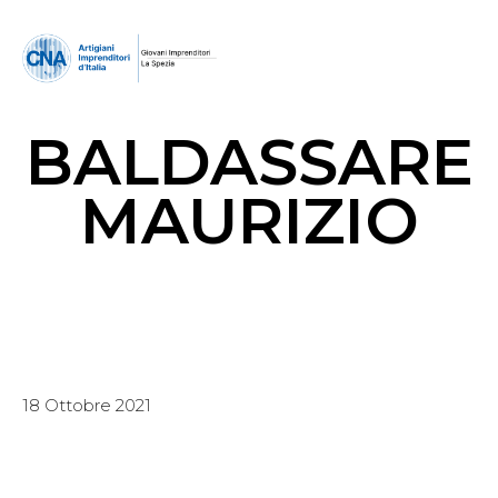
BALDASSARE
MAURIZIO
18 Ottobre 2021