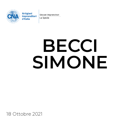
BECCI
SIMONE
18 Ottobre 2021