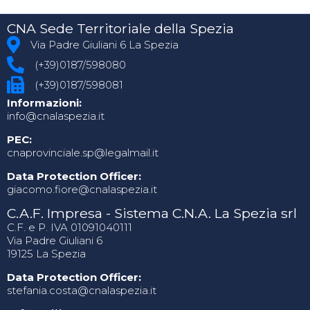
CNA Sede Territoriale della Spezia
Via Padre Giuliani 6 La Spezia
(+39)0187/598080
(+39)0187/598081
Informazioni:
info@cnalaspezia.it
PEC:
cnaprovinciale.sp@legalmail.it
Data Protection Officer:
giacomo.fiore@cnalaspezia.it
C.A.F. Impresa - Sistema C.N.A. La Spezia srl
C.F. e P. IVA 01091040111
Via Padre Giuliani 6
19125 La Spezia
Data Protection Officer:
stefania.costa@cnalaspezia.it