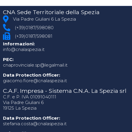
CNA Sede Territoriale della Spezia
Via Padre Giuliani 6 La Spezia
(+39)0187/598080
(+39)0187/598081
Informazioni:
info@cnalaspezia.it
PEC:
cnaprovinciale.sp@legalmail.it
Data Protection Officer:
giacomo.fiore@cnalaspezia.it
C.A.F. Impresa - Sistema C.N.A. La Spezia srl
C.F. e P. IVA 01091040111
Via Padre Giuliani 6
19125 La Spezia
Data Protection Officer:
stefania.costa@cnalaspezia.it