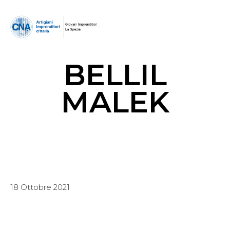
BELLIL
MALEK
18 Ottobre 2021