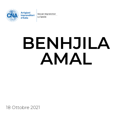
BENHJILA
AMAL
18 Ottobre 2021