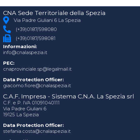
CNA Sede Territoriale della Spezia
Via Padre Giuliani 6 La Spezia
(+39)0187/598080
(+39)0187/598081
Informazioni:
info@cnalaspezia.it
PEC:
cnaprovinciale.sp@legalmail.it
Data Protection Officer:
giacomo.fiore@cnalaspezia.it
C.A.F. Impresa - Sistema C.N.A. La Spezia srl
C.F. e P. IVA 01091040111
Via Padre Giuliani 6
19125 La Spezia
Data Protection Officer:
stefania.costa@cnalaspezia.it