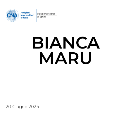
BIANCA
MARU
20 Giugno 2024