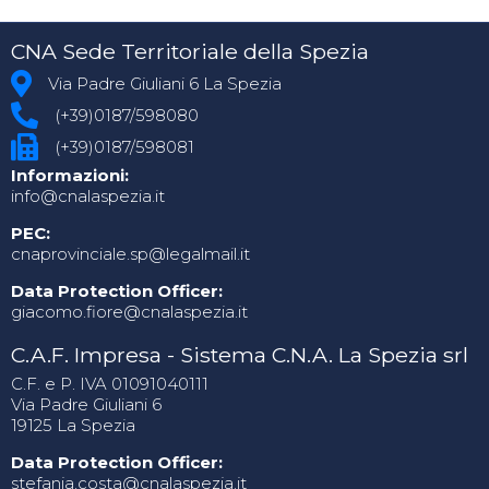
CNA Sede Territoriale della Spezia
Via Padre Giuliani 6 La Spezia
(+39)0187/598080
(+39)0187/598081
Informazioni:
info@cnalaspezia.it
PEC:
cnaprovinciale.sp@legalmail.it
Data Protection Officer:
giacomo.fiore@cnalaspezia.it
C.A.F. Impresa - Sistema C.N.A. La Spezia srl
C.F. e P. IVA 01091040111
Via Padre Giuliani 6
19125 La Spezia
Data Protection Officer:
stefania.costa@cnalaspezia.it