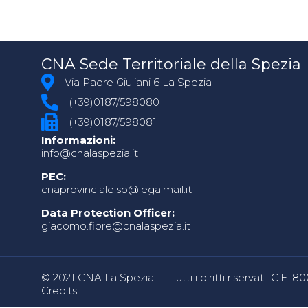
CNA Sede Territoriale della Spezia
Via Padre Giuliani 6 La Spezia
(+39)0187/598080
(+39)0187/598081
Informazioni:
info@cnalaspezia.it
PEC:
cnaprovinciale.sp@legalmail.it
Data Protection Officer:
giacomo.fiore@cnalaspezia.it
© 2021 CNA La Spezia — Tutti i diritti riservati. C.F. 
Credits