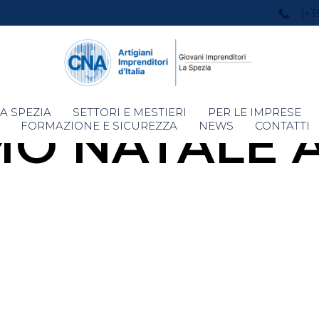
(+3
Skip
A SPEZIA
SETTORI E MESTIERI
PER LE IMPRESE
O NATALE 
to
FORMAZIONE E SICUREZZA
NEWS
CONTATTI
content