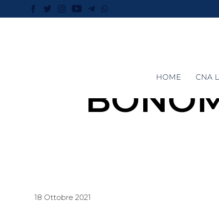
HOME
CNA L
BONOM
18 Ottobre 2021