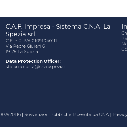
C.A.F. Impresa - Sistema C.N.A. La
In
Spezia srl
Ch
Pe
C.F. e P. IVA 01091040111
N
Via Padre Giuliani 6
Co
19125 La Spezia
Data Protection Officer:
stefania.costa@cnalaspezia.it
80002920116 |
Sovvenzioni Pubbliche Ricevute da CNA
|
Privacy