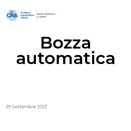
Bozza
automatica
29 Settembre 2023