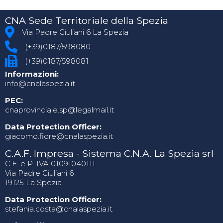
CNA Sede Territoriale della Spezia
Via Padre Giuliani 6 La Spezia
(+39)0187/598080
(+39)0187/598081
Informazioni:
info@cnalaspezia.it
PEC:
cnaprovinciale.sp@legalmail.it
Data Protection Officer:
giacomo.fiore@cnalaspezia.it
C.A.F. Impresa - Sistema C.N.A. La Spezia srl
C.F. e P. IVA 01091040111
Via Padre Giuliani 6
19125 La Spezia
Data Protection Officer:
stefania.costa@cnalaspezia.it