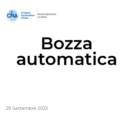
Bozza
automatica
29 Settembre 2023