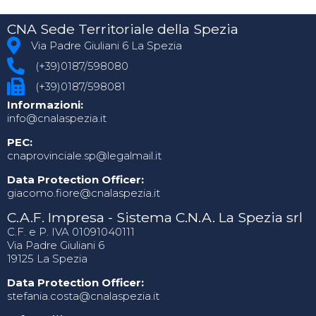
CNA Sede Territoriale della Spezia
Via Padre Giuliani 6 La Spezia
(+39)0187/598080
(+39)0187/598081
Informazioni:
info@cnalaspezia.it
PEC:
cnaprovinciale.sp@legalmail.it
Data Protection Officer:
giacomo.fiore@cnalaspezia.it
C.A.F. Impresa - Sistema C.N.A. La Spezia srl
C.F. e P. IVA 01091040111
Via Padre Giuliani 6
19125 La Spezia
Data Protection Officer:
stefania.costa@cnalaspezia.it